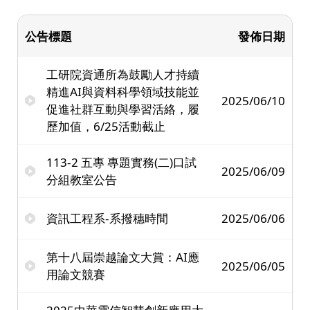
公告標題
發佈日期
工研院資通所為鼓勵人才持續
精進AI與資料科學領域技能並
2025/06/10
促進社群互動與學習活絡，履
歷加值，6/25活動截止
113-2 五專 專題實務(二)口試
2025/06/09
分組教室公告
資訊工程系-系撥穗時間
2025/06/06
第十八屆崇越論文大賞：AI應
2025/06/05
用論文競賽