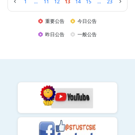
1
...
11
12
13
14
15
...
23
重要公告
今日公告
昨日公告
一般公告