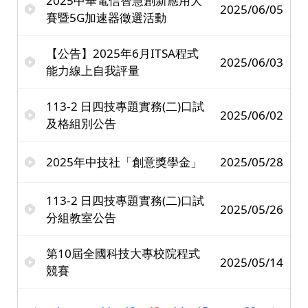
2025中華電信智慧創新應用大
2025/06/05
賽暨5G加速器徵選活動
【公告】2025年6月ITSA程式
2025/06/03
能力線上自我評量
113-2 日四技專題實務(二)口試
2025/06/02
及格組別公告
2025年中技社「創意獎學金」
2025/05/28
113-2 日四技專題實務(二)口試
2025/05/26
分組教室公告
第10屆全國科技大專校院程式
2025/05/14
競賽