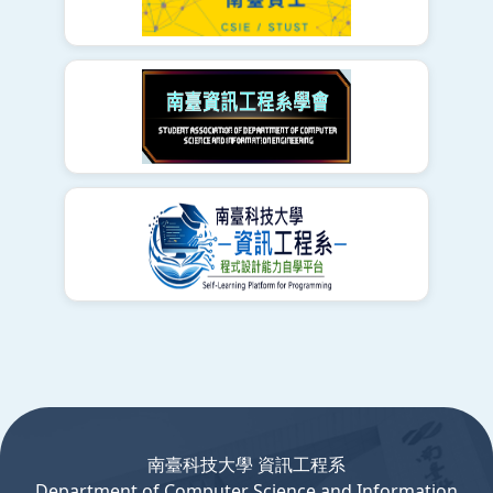
:::
南臺科技大學 資訊工程系
Department
of
Computer
Science and Information