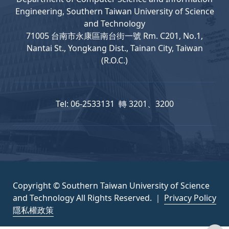
Engineering, Southern Taiwan University of Science
and Technology
71005 台南市永康區南台街一號 Rm. C201, No.1,
Nantai St., Yongkang Dist., Tainan City, Taiwan
(R.O.C.)
Tel: 06-2533131 轉 3201、3200
Copyright © Southern Taiwan University of Science
and Technology All Rights Reserved. ｜
Privacy Policy
隱私權政策