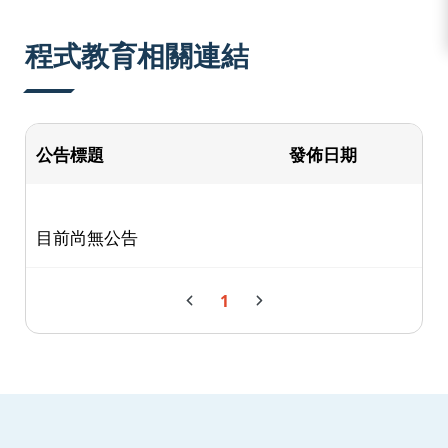
:::
程式教育相關連結
公告標題
發佈日期
目前尚無公告
1