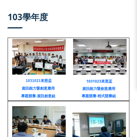
:::
103學年度
1031021來恩盃
1031023來恩盃
資訊能力暨創意應用
資訊能力暨創意應用
專題競賽-程式競賽組
專題競賽-資訊創意組