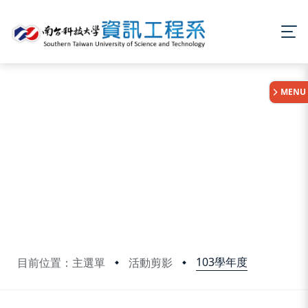
:::
MENU
103學年度
目前位置：主選單
活動剪影