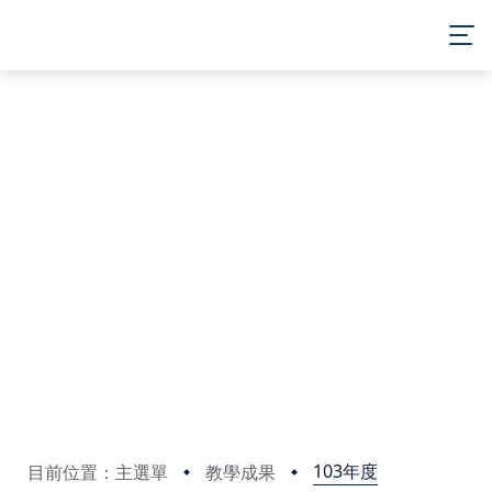
:::
MENU
103年度
目前位置：主選單
教學成果