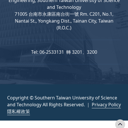
Engineering, Southern Taiwan University of Science
and Technology
71005 台南市永康區南台街一號 Rm. C201, No.1,
Nantai St., Yongkang Dist., Tainan City, Taiwan
(R.O.C.)
Tel: 06-2533131 轉 3201、3200
Copyright © Southern Taiwan University of Science
and Technology All Rights Reserved. ｜
Privacy Policy
隱私權政策