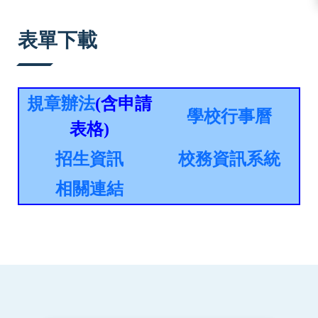
:::
表單下載
規章辦法
(含申請
學校行事曆
表格)
招生資訊
校務資訊系統
相關連結