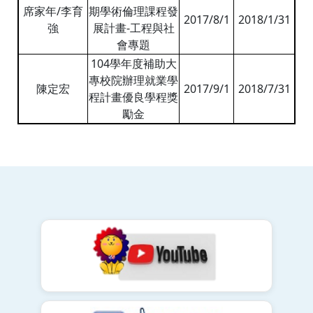
席家年/李育
期學術倫理課程發
2017/8/1
2018/1/31
強
展計畫-工程與社
會專題
104學年度補助大
專校院辦理就業學
陳定宏
2017/9/1
2018/7/31
程計畫優良學程獎
勵金