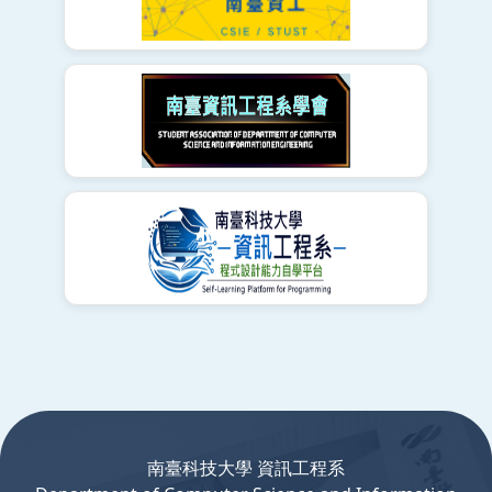
:::
南臺科技大學 資訊工程系