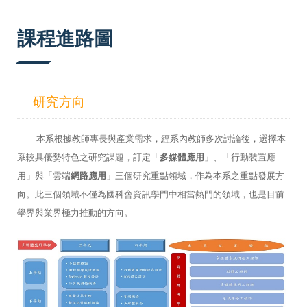
:::
課程進路圖
研究方向
本系根據教師專長與產業需求，經系內教師多次討論後，選擇本
系較具優勢特色之研究課題，訂定「
多媒體應用
」、「行動裝置應
用
」與「雲端
網路應用
」三個研究重點領域，作為本系之重點發展方
向。此三個領域不僅為國科會資訊學門中相當熱門的領域，也是目前
學界與業界極力推動的方向。