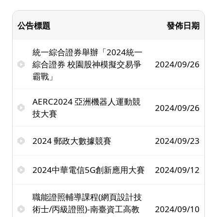
公告標題
發佈日期
統一綜合證券舉辦「2024統一
綜合證券 校園股神模擬交易爭
2024/09/26
霸戰」
AERC2024 亞洲機器人運動競
2024/09/26
技大賽
2024 郵政大數據競賽
2024/09/23
2024中華電信5G創新應用大賽
2024/09/12
職能證照輔導課程(網頁設計技
術士/丙級證照)-南臺資工高教
2024/09/10