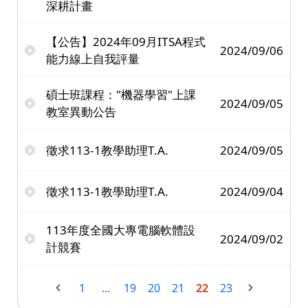
深耕計畫
【公告】2024年09月ITSA程式
2024/09/06
能力線上自我評量
碩士班課程："機器學習"上課
2024/09/05
教室異動公告
徵求113-1教學助理T.A.
2024/09/05
徵求113-1教學助理T.A.
2024/09/04
113年度全國大專電腦軟體設
2024/09/02
計競賽
1
...
19
20
21
22
23