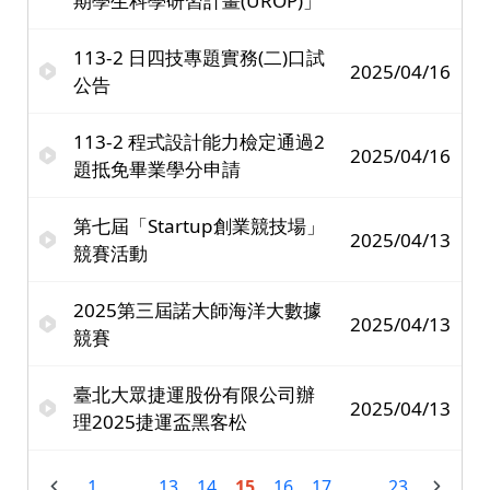
期學生科學研習計畫(UROP)」
113-2 日四技專題實務(二)口試
2025/04/16
公告
113-2 程式設計能力檢定通過2
2025/04/16
題抵免畢業學分申請
第七屆「Startup創業競技場」
2025/04/13
競賽活動
2025第三屆諾大師海洋大數據
2025/04/13
競賽
臺北大眾捷運股份有限公司辦
2025/04/13
理2025捷運盃黑客松
1
...
13
14
15
16
17
...
23