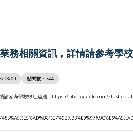
業務相關資訊，詳情請參考學校
5/08/09
點閱數：
744
：https://sites.google.com/stust.edu.tw/new
dent/%E5%85%A5%E5%AD%B8%E7%9B%B8%E9%97%9C%E6%A5