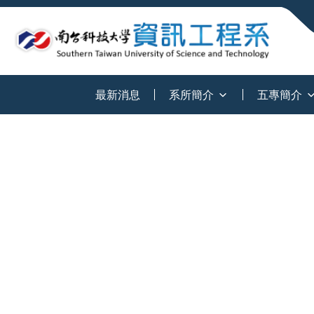
:::
最新消息
系所簡介
五專簡介