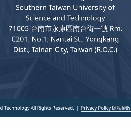
Southern Taiwan University of
Science and Technology
71005 台南市永康區南台街一號 Rm.
C201, No.1, Nantai St., Yongkang
Dist., Tainan City, Taiwan (R.O.C.)
nd Technology All Rights Reserved. ｜
Privacy Policy 隱私權