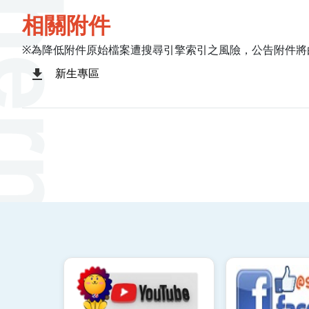
相關附件
※為降低附件原始檔案遭搜尋引擎索引之風險，公告附件將
新生專區