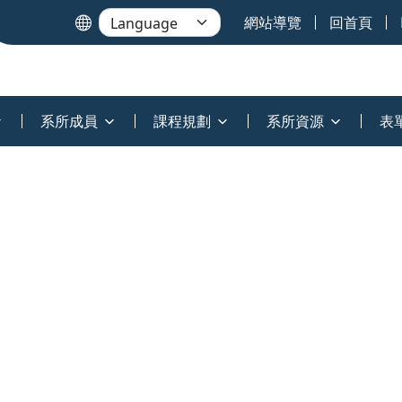
網站導覽
回首頁
系所成員
課程規劃
系所資源
表