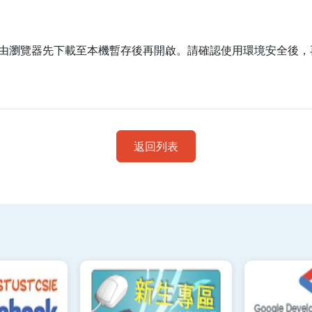
由瀏覽器先下載至本機暫存後再開啟。請確認使用環境安全後，
返回列表