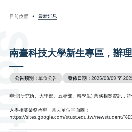
最新消息
目前位置
:::
南臺科技大學新生專區，辦理
公告類別：
單位公告
發佈日期：
2025/08/09 至 202
辦理(研究所、大學部、五專部、轉學生) 業務相關資訊，詳情請參考學校網址連結
入學相關業務承辦、常去單位平面圖：
https://sites.google.com/stust.edu.tw/newstu