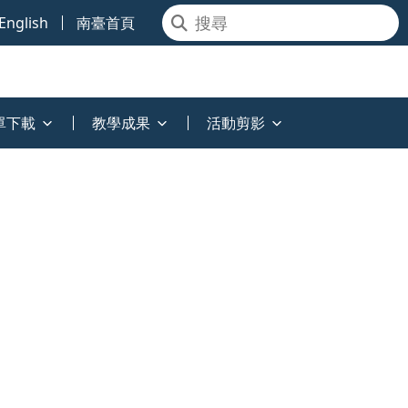
English
南臺首頁
單下載
教學成果
活動剪影