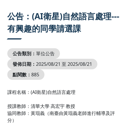
:::
公告：(AI衛星)自然語言處理---
有興趣的同學請選課
公告類別：
單位公告
發佈日期：
2025/08/21 至 2025/08/21
點閱數：
885
課程名稱：(AI衛星)自然語言處理
授課教師：清華大學 高宏宇 教授
協同教師：黃琨義（南臺由黃琨義老師進行輔導及評
分）