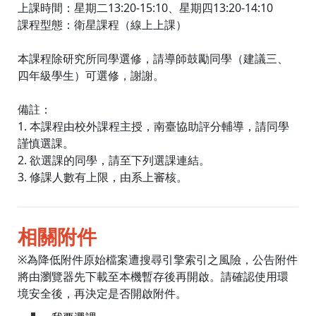
上課時間：星期二13:20-15:10、星期四13:20-14:10
課程型態：衛星課程（線上上課）
本課程除研究所同學選修，請導師鼓勵同學（建議三、
四年級學生）可選修，謝謝。
備註：
1. 本課程由校外課程主授，南臺協助評分輔導，請同學
謹慎選課。
2. 欲選課的同學，請至下列選課連結。
3. 修課人數有上限，由系上審核。
相關附件
※為降低附件原始檔案遭搜尋引擎索引之風險，公告附件
將由瀏覽器先下載至本機暫存後再開啟。請確認使用環
境安全後，再決定是否開啟附件。