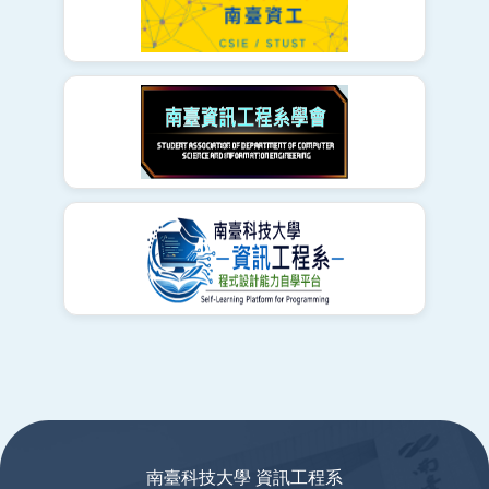
:::
南臺科技大學 資訊工程系