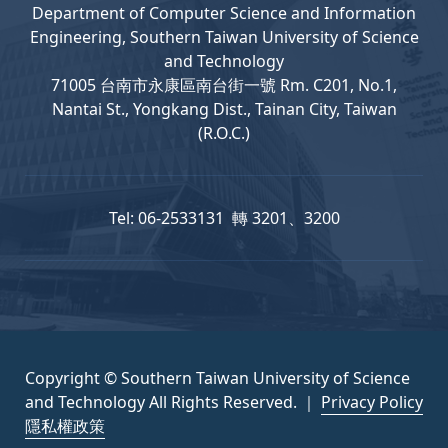
Department
of
Computer
Science and Information
Engineering, Southern Taiwan University of Science
and Technology
71005 台南市永康區南台街一號 Rm. C201, No.1,
Nantai St., Yongkang Dist., Tainan City, Taiwan
(R.O.C.)
Tel: 06-2533131 轉 3201、3200
Copyright © Southern Taiwan University of Science
and Technology All Rights Reserved. ｜
Privacy Policy
隱私權政策