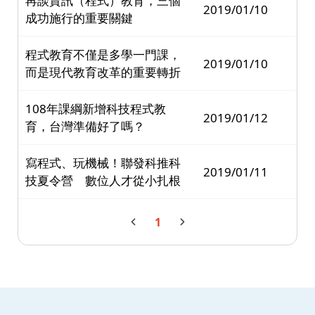
再談資訊（程式）教育，三個
2019/01/10
成功施行的重要關鍵
程式教育不僅是多學一門課，
2019/01/10
而是現代教育改革的重要轉折
108年課綱新增科技程式教
2019/01/12
育，台灣準備好了嗎？
寫程式、玩機械！聯發科推科
2019/01/11
技夏令營 數位人才從小扎根
1