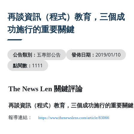
:::
再談資訊（程式）教育，三個成
功施行的重要關鍵
公告類別：
五專部公告
發佈日期：
2019/01/10
點閱數：
1111
The News Len
關鍵評論
再談資訊（程式）教育，三個成功施行的重要關鍵
報導連結：
https://www.thenewslens.com/article/83066