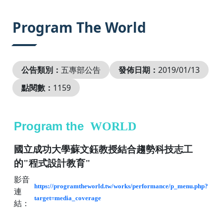
:::
Program The World
公告類別：
五專部公告
發佈日期：
2019/01/13
點閱數：
1159
Program the
WORLD
國立成功大學蘇文鈺教授結合趨勢科技志工
的"程式設計教育"
影音
https://programtheworld.tw/works/performance/p_menu.php?
連
target=media_coverage
結：