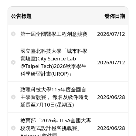
公告標題
發佈日期
第十屆全國醫學工程創意競賽
2026/07/12
國立臺北科技大學「城市科學
實驗室(City Science Lab
2026/07/12
@Taipei Tech)2026秋季學生
科學研習計畫(UROP)」
致理科技大學115年度全國自
主學習競賽， 報名及繳件時間
2026/06/28
延長至7月10日(星期五)
教育部「2026年 ITSA全國大專
校院程式設計極客挑戰賽」
2026/06/28
External 收件匣