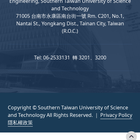
Engineering, Southern Taiwan University of Science
and Technology
71005 台南市永康區南台街一號 Rm. C201, No.1,
Nantai St., Yongkang Dist., Tainan City, Taiwan
(R.O.C.)
Tel: 06-2533131 轉 3201、3200
Copyright © Southern Taiwan University of Science
and Technology All Rights Reserved. ｜
Privacy Policy
隱私權政策