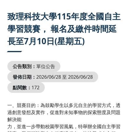
:::
致理科技大學115年度全國自主
學習競賽， 報名及繳件時間延
長至7月10日(星期五)
公告類別：
單位公告
發佈日期：
2026/06/28 至 2026/06/28
點閱數：
172
一、競賽目的：為鼓勵學生以多元自主的學習方式，透
過創意發想及實作，促進對未知事物的探索態度及問題
解決能
力，並進一步帶動校園學習風氣，特舉辦全國自主學習