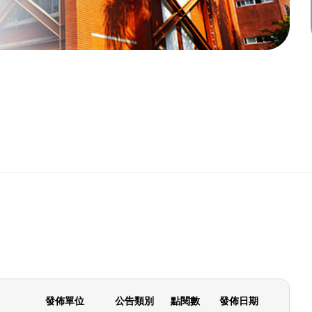
發佈單位
公告類別
點閱數
發佈日期