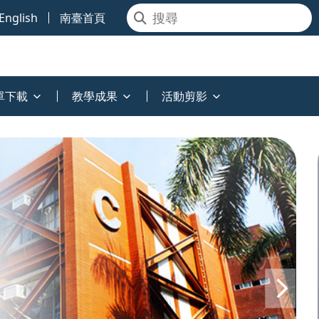
English
南臺首頁
單下載
教學成果
活動剪影