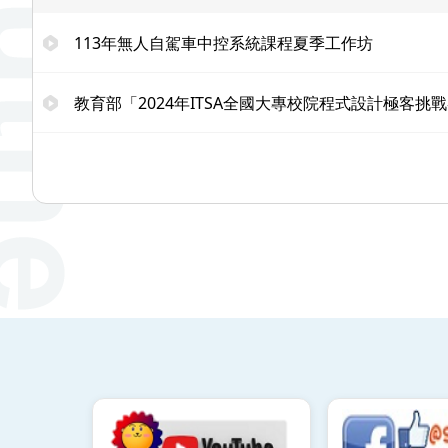
113年無人自駕車中控系統課程夏季工作坊
教育部「2024年ITSA全國大專校院程式設計極客挑