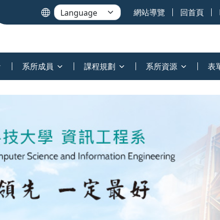
網站導覽
回首頁
系所成員
課程規劃
系所資源
表