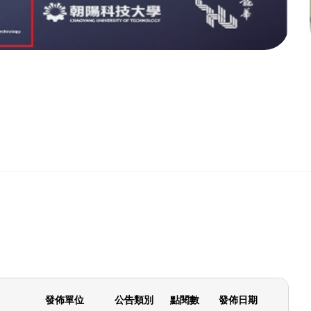
發佈單位
公告類別
點閱數
發佈日期