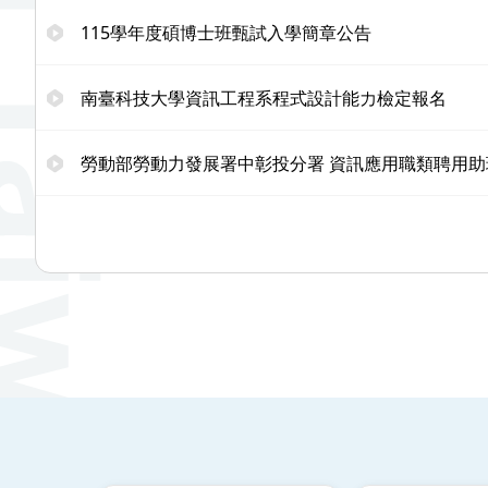
115學年度碩博士班甄試入學簡章公告
南臺科技大學資訊工程系程式設計能力檢定報名
勞動部勞動力發展署中彰投分署 資訊應用職類聘用助