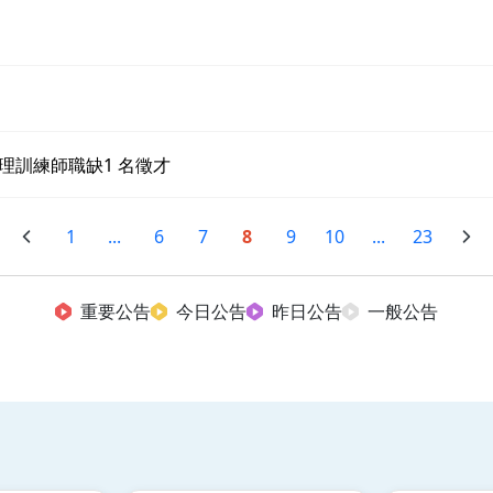
理訓練師職缺1 名徵才
1
...
6
7
8
9
10
...
23
重要公告
今日公告
昨日公告
一般公告