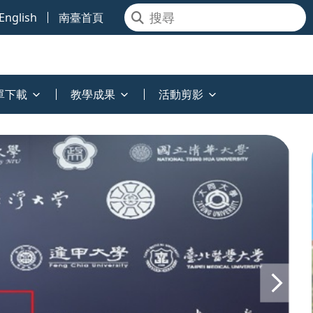
English
南臺首頁
單下載
教學成果
活動剪影