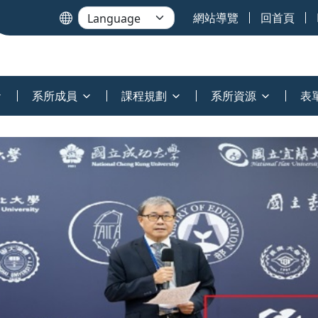
網站導覽
回首頁
系所成員
課程規劃
系所資源
表