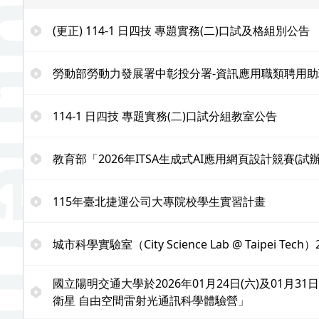
(更正) 114-1 日四技 專題實務(二)口試及格組別公告
勞動部勞動力發展署中彰投分署-資訊應用職類聘用助
114-1 日四技 專題實務(二)口試分組教室公告
教育部「2026年ITSA生成式AI應用網頁設計競賽(試
115年臺北捷運公司大專院校學生實習計畫
城市科學實驗室（City Science Lab @ Taipei T
國立陽明交通大學於2026年01月24日(六)及01月
衛星 自由空間雷射光通訊科學體驗營」