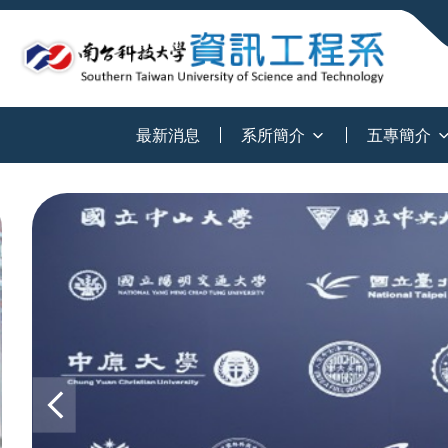
:::
最新消息
系所簡介
五專簡介