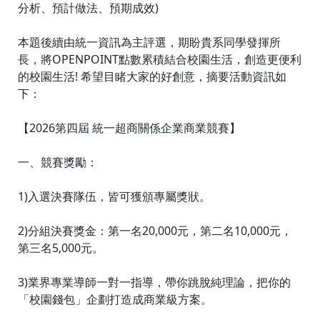
分析、預計做法、預期成效)
本題後續由統一資訊為主評選，期盼貴系同學發揮所
長，將OPENPOINT點數累積結合校園生活，創造更便利
的校園生活! 希望目睹大家的好創意，摘要活動資訊如
下：
【2026第四屆 統一超商關係企業商業競賽】
一、競賽獎勵：
1)入選決賽隊伍，皆可獲頒專屬獎狀。
2)分組決賽獎金：第一名20,000元，第二名10,000元，
第三名5,000元。
3)業界專業導師一對一指導，帶你跳脫純理論，把你的
「校園錢包」企劃打造成商業級方案。