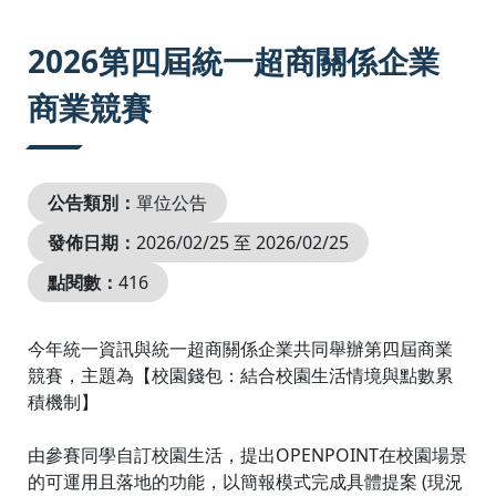
:::
2026第四屆統一超商關係企業
商業競賽
公告類別：
單位公告
發佈日期：
2026/02/25 至 2026/02/25
點閱數：
416
今年統一資訊與統一超商關係企業共同舉辦第四屆商業
競賽，主題為【校園錢包：結合校園生活情境與點數累
積機制】
由參賽同學自訂校園生活，提出OPENPOINT在校園場景
的可運用且落地的功能，以簡報模式完成具體提案 (現況