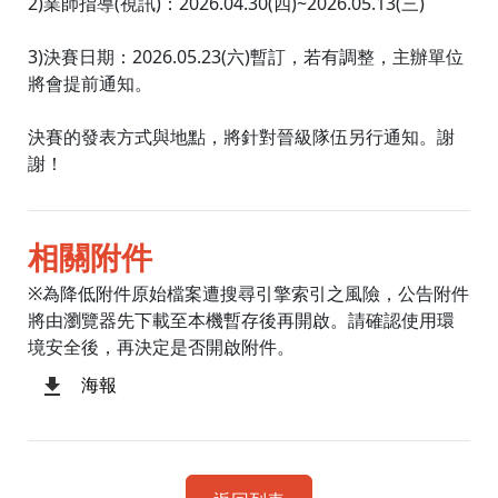
2)業師指導(視訊)：2026.04.30(四)~2026.05.13(三)
3)決賽日期：2026.05.23(六)暫訂，若有調整，主辦單位
將會提前通知。
決賽的發表方式與地點，將針對晉級隊伍另行通知。謝
謝！
相關附件
※為降低附件原始檔案遭搜尋引擎索引之風險，公告附件
將由瀏覽器先下載至本機暫存後再開啟。請確認使用環
境安全後，再決定是否開啟附件。
海報