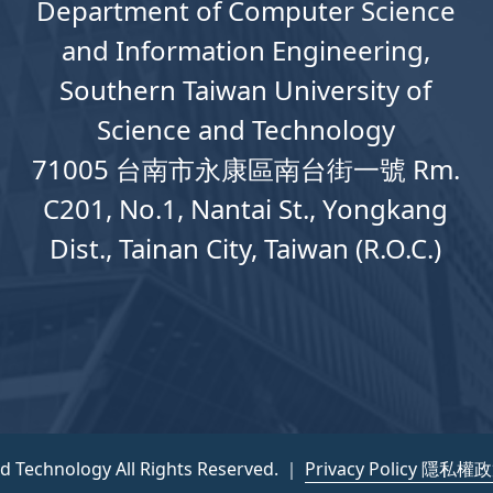
Department
of
Computer
Science
and Information Engineering,
Southern Taiwan University of
Science and Technology
71005 台南市永康區南台街一號 Rm.
C201, No.1, Nantai St., Yongkang
Dist., Tainan City, Taiwan (R.O.C.)
nd Technology All Rights Reserved. ｜
Privacy Policy 隱私權