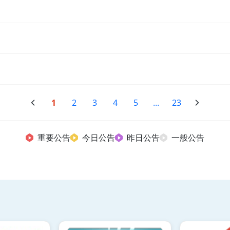
1
2
3
4
5
...
23
重要公告
今日公告
昨日公告
一般公告