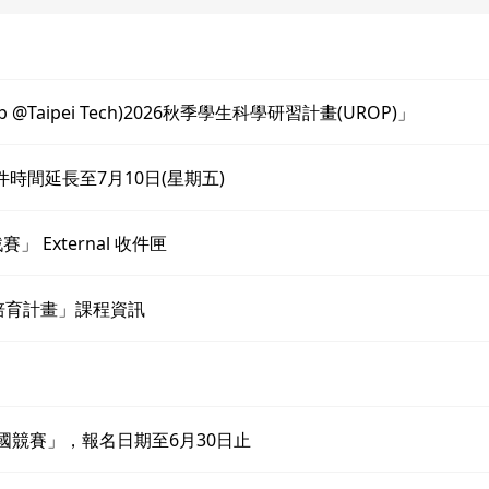
 @Taipei Tech)2026秋季學生科學研習計畫(UROP)」
時間延長至7月10日(星期五)
 External 收件匣
培育計畫」課程資訊
26 全國競賽」，報名日期至6月30日止