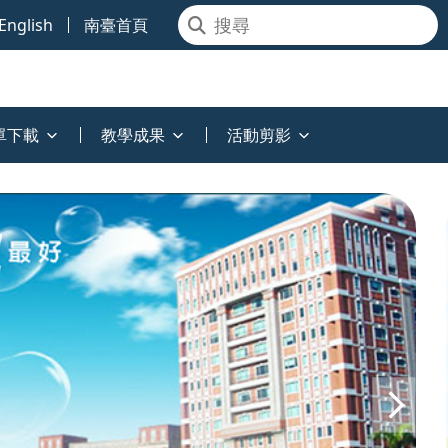
English
南臺首頁
單下載
教學成果
活動剪影