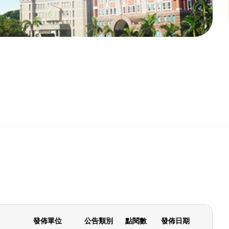
發佈單位
公告類別
點閱數
發佈日期