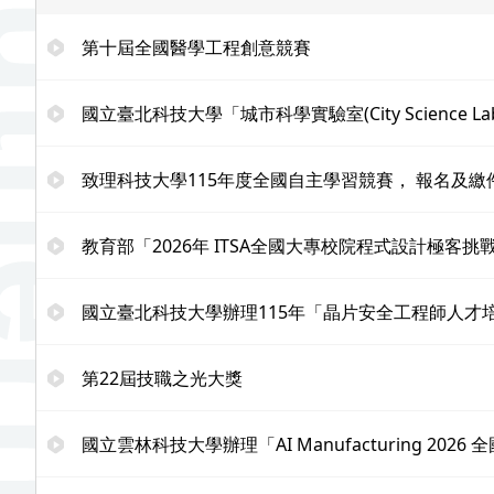
第十屆全國醫學工程創意競賽
國立臺北科技大學「城市科學實驗室(City Science Lab
致理科技大學115年度全國自主學習競賽， 報名及繳件
教育部「2026年 ITSA全國大專校院程式設計極客挑戰賽」
國立臺北科技大學辦理115年「晶片安全工程師人才
第22屆技職之光大獎
國立雲林科技大學辦理「AI Manufacturing 20