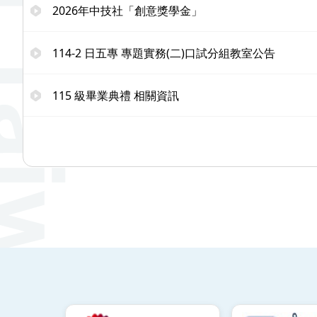
2026年中技社「創意獎學金」
114-2 日五專 專題實務(二)口試分組教室公告
115 級畢業典禮 相關資訊