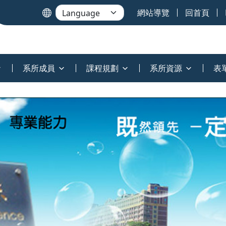
網站導覽
回首頁
系所成員
課程規劃
系所資源
表