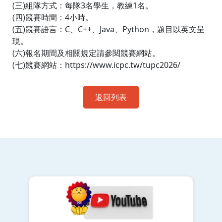
(三)組隊方式：每隊3名學生，教練1名。
(四)競賽時間：4小時。
(五)競賽語言：C、C++、Java、Python，題目以英文呈
現。
(六)報名期間及相關規定請參閱競賽網站。
(七)競賽網站：https://www.icpc.tw/tupc2026/
返回列表