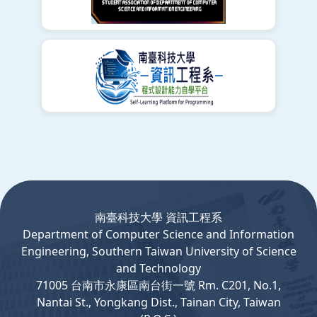
:::
南臺科技大學 資訊工程系
Department
of
Computer
Science and Information
Engineering, Southern Taiwan University of Science
and Technology
71005 台南市永康區南台街一號 Rm. C201, No.1,
Nantai St., Yongkang Dist., Tainan City, Taiwan