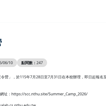
營
6/06/10
點閱數：
247
令營」，於115年7月28日至7月31日在本校辦理，即日起報名
//scc.nthu.site/Summer_Camp_2026/
.cs.nthu.edu.tw。