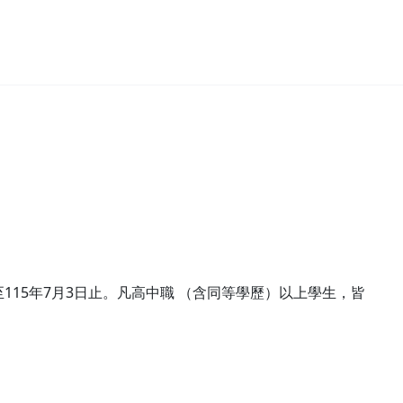
至115年7月3日止。凡高中職 （含同等學歷）以上學生，皆