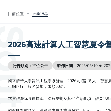
最新消息
目前位置
:::
2026高速計算人工智慧夏令
公告類別：
單位公告
發佈日期：
2026/06/10 至 202
國立清華大學資訊工程學系辦理「2026高速計算人工智慧夏
可網路線上報名參加，限額60名。
本實作營隊收費標準、課程規劃及其他注意事項，詳見活動網址：https:
如有興趣或疑問，請逕洽本校周志遠教授，Email: hpcai@lsalab