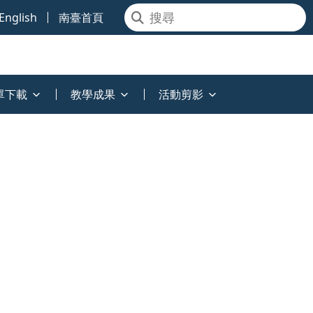
English
南臺首頁
單下載
教學成果
活動剪影