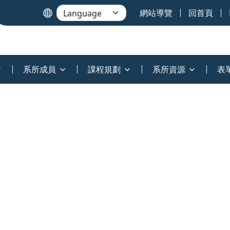
網站導覽
回首頁
系所成員
課程規劃
系所資源
表