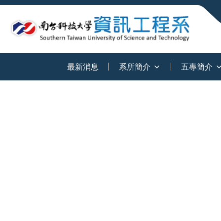
:::
最新消息
系所簡介
五專簡介