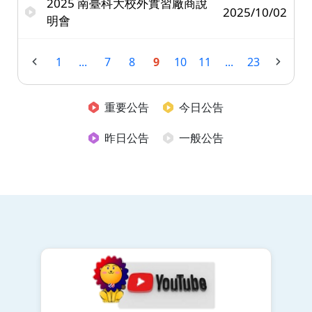
2025 南臺科大校外實習廠商說
2025/10/02
明會
1
...
7
8
9
10
11
...
23
重要公告
今日公告
昨日公告
一般公告