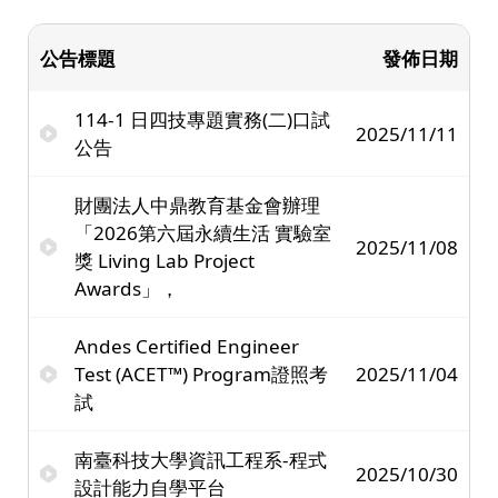
公告標題
發佈日期
114-1 日四技專題實務(二)口試
2025/11/11
公告
財團法人中鼎教育基金會辦理
「2026第六屆永續生活 實驗室
2025/11/08
獎 Living Lab Project
Awards」，
Andes Certified Engineer
Test (ACET™) Program證照考
2025/11/04
試
南臺科技大學資訊工程系-程式
2025/10/30
設計能力自學平台