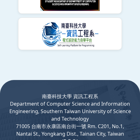
:::
南臺科技大學 資訊工程系
Department
of
Computer
Science and Information
Engineering, Southern Taiwan University of Science
and Technology
71005 台南市永康區南台街一號 Rm. C201, No.1,
Nantai St., Yongkang Dist., Tainan City, Taiwan