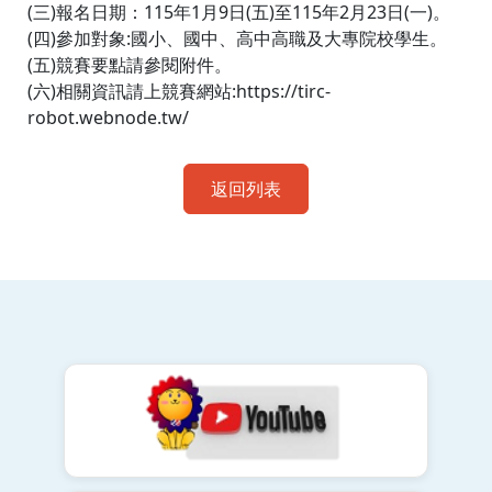
(三)報名日期：115年1月9日(五)至115年2月23日(一)。
(四)參加對象:國小、國中、高中高職及大專院校學生。
(五)競賽要點請參閱附件。
(六)相關資訊請上競賽網站:https://tirc-
robot.webnode.tw/
返回列表