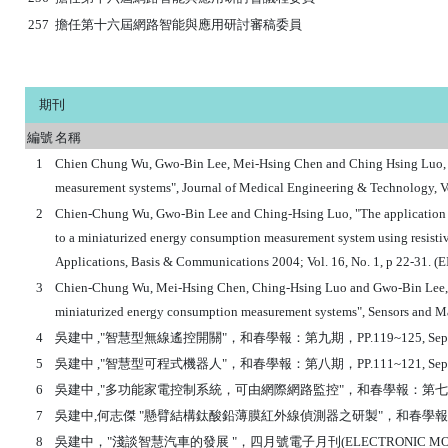
257
擔任第
十六
屆網路智能與應用研討審稿委員
期刊
編號
名稱
1
Chien Chung Wu, Gwo-Bin Lee, Mei-Hsing Chen and Ching Hsing Luo, 
measurement systems", Journal of Medical Engineering & Technology, Vol
2
Chien-Chung Wu, Gwo-Bin Lee and Ching-Hsing Luo, "The application 
to a miniaturized energy consumption measurement system using resistiv
Applications, Basis & Communications 2004; Vol. 16, No. 1, p 22-31. (E
3
Chien-Chung Wu, Mei-Hsing Chen, Ching-Hsing Luo and Gwo-Bin Lee," D
miniaturized energy consumption measurement systems", Sensors and Mat
4
吳建中 ,"智慧型無線遙控開關"，和春學報：第九期，PP.119~125, Sep., 
5
吳建中 ,"智慧型可程式機器人"，和春學報：第八期，PP.111~121, Sep., 
6
吳建中 ,"多功能家電控制系統，可由網際網路監控"，和春學報：第七期，PP.126
7
吳建中,何志傑 "懸臂結構鈦酸鉛薄膜紅外線偵測器之研製"，和春學報：第五期，pp
8
吳建中，"淺談智慧汽車的發展 "，四月號電子月刊(ELECTRONIC MONTH