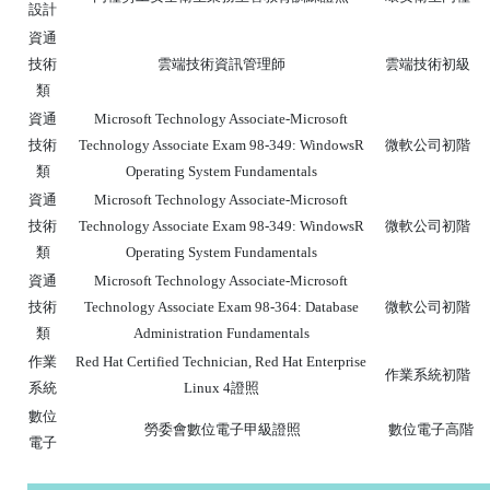
設計
資通
技術
雲端技術資訊管理師
雲端技術初級
類
資通
Microsoft Technology Associate-Microsoft
技術
Technology Associate Exam 98-349: WindowsR
微軟公司初階
類
Operating System Fundamentals
資通
Microsoft Technology Associate-Microsoft
技術
Technology Associate Exam 98-349: WindowsR
微軟公司初階
類
Operating System Fundamentals
資通
Microsoft Technology Associate-Microsoft
技術
Technology Associate Exam 98-364: Database
微軟公司初階
類
Administration Fundamentals
作業
Red Hat Certified Technician, Red Hat Enterprise
作業系統初階
系統
Linux 4證照
數位
勞委會數位電子甲級證照
數位電子高階
電子