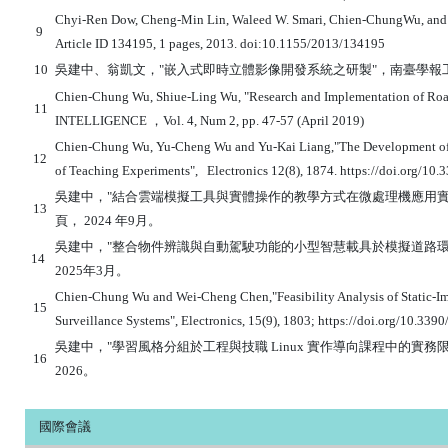
Chyi-Ren Dow, Cheng-Min Lin, Waleed W. Smari, Chien-ChungWu, and Ku
9
Article ID 134195, 1 pages, 2013. doi:10.1155/2013/134195
10
吳建中、翁凱文，"嵌入式即時立體影像開發系統之研製"，南臺學報工程科學類 第
Chien-Chung Wu, Shiue-Ling Wu, "Research and Implementation of Ro
11
INTELLIGENCE ，Vol. 4, Num 2, pp. 47-57 (April 2019)
Chien-Chung Wu, Yu-Cheng Wu and Yu-Kai Liang,"The Development of a
12
of Teaching Experiments",
Electronics 12(8), 1874. https://doi.org/10
吳建中，"結合雲端模擬工具與實體操作的教學方式在微處理機應用實務課
13
頁， 2024 年9月。
吳建中，"整合物件辨識與自動駕駛功能的小型智慧載具於模擬道路環境中
14
2025年3月。
Chien-Chung Wu and Wei-Cheng Chen,"Feasibility Analysis of Static-Im
15
Surveillance Systems", Electronics, 15(9), 1803; https://doi.org/10.339
吳建中，"學習風格分組於工程與技職 Linux 實作導向課程中的實
16
2026。
國際會議