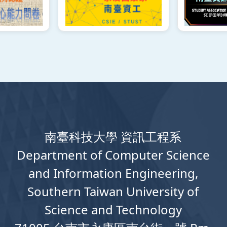
南臺科技大學 資訊工程系
Department
of
Computer
Science
and Information Engineering,
Southern Taiwan University of
Science and Technology