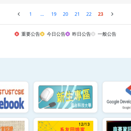
1
...
19
20
21
22
23
重要公告
今日公告
昨日公告
一般公告