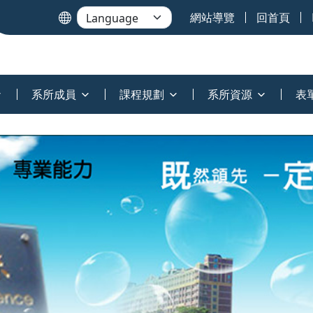
網站導覽
回首頁
系所成員
課程規劃
系所資源
表