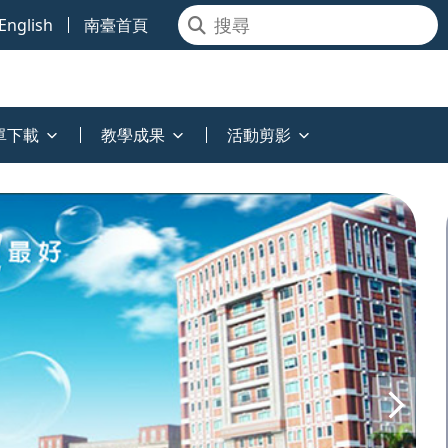
English
南臺首頁
單下載
教學成果
活動剪影