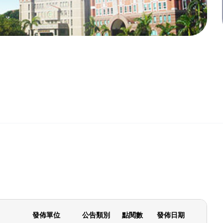
發佈單位
公告類別
點閱數
發佈日期