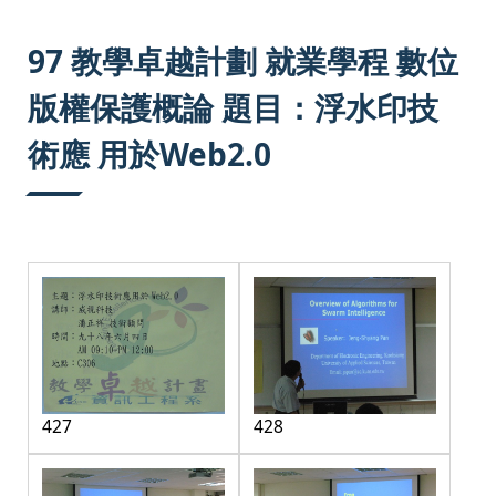
:::
97 教學卓越計劃 就業學程 數位
版權保護概論 題目：浮水印技
術應 用於Web2.0
427
428