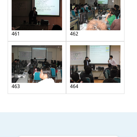
461
462
463
464