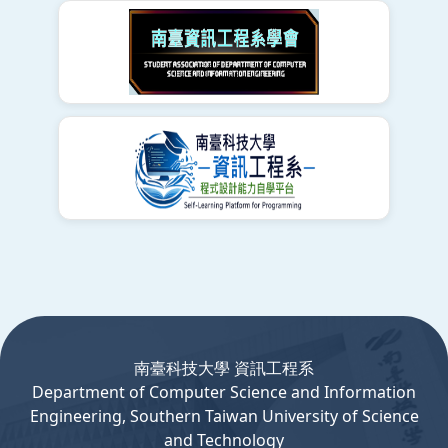
:::
南臺科技大學 資訊工程系
Department
of
Computer
Science and Information
Engineering, Southern Taiwan University of Science
and Technology