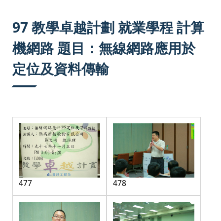
:::
97 教學卓越計劃 就業學程 計算
機網路 題目：無線網路應用於
定位及資料傳輸
477
478