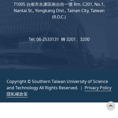
71005 台南市永康區南台街一號 Rm. C201, No.1,
Nantai St., Yongkang Dist., Tainan City, Taiwan
(R.O.C.)
Tel: 06-2533131 轉 3201、3200
Copyright © Southern Taiwan University of Science
and Technology All Rights Reserved. ｜
Privacy Policy
隱私權政策