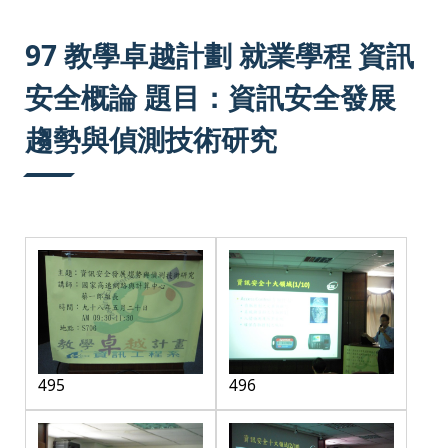
:::
97 教學卓越計劃 就業學程 資訊
安全概論 題目：資訊安全發展
趨勢與偵測技術研究
495
496