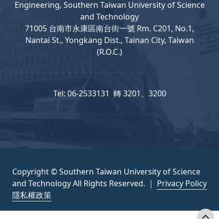
Engineering, Southern Taiwan University of Science
and Technology
71005 台南市永康區南台街一號 Rm. C201, No.1,
Nantai St., Yongkang Dist., Tainan City, Taiwan
(R.O.C.)
Tel: 06-2533131 轉 3201、3200
Copyright © Southern Taiwan University of Science
and Technology All Rights Reserved. ｜
Privacy Policy
隱私權政策