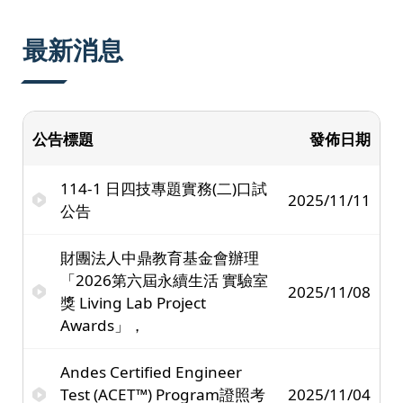
:::
最新消息
公告標題
發佈日期
114-1 日四技專題實務(二)口試
2025/11/11
公告
財團法人中鼎教育基金會辦理
「2026第六屆永續生活 實驗室
2025/11/08
獎 Living Lab Project
Awards」，
Andes Certified Engineer
Test (ACET™) Program證照考
2025/11/04