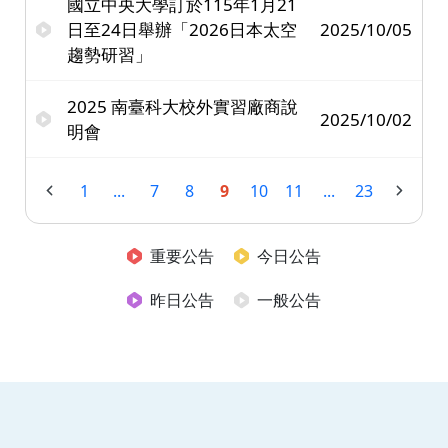
國立中央大學訂於115年1月21
日至24日舉辦「2026日本太空
2025/10/05
趨勢研習」
2025 南臺科大校外實習廠商說
2025/10/02
明會
1
...
7
8
9
10
11
...
23
重要公告
今日公告
昨日公告
一般公告