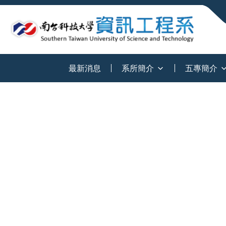
:::
最新消息
系所簡介
五專簡介