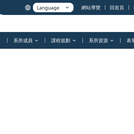
網站導覽
回首頁
系所成員
課程規劃
系所資源
表