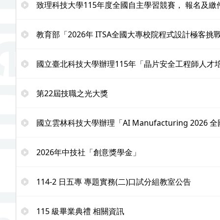
致理科技大學115年度全國自主學習競賽， 報名及繳件
教育部「2026年 ITSA全國大專校院程式設計極客挑戰賽」
國立臺北科技大學辦理115年「晶片安全工程師人才
第22屆技職之光大獎
國立雲林科技大學辦理「AI Manufacturing 20
2026年中技社「創意獎學金」
114-2 日五專 專題實務(二)口試分組教室公告
115 級畢業典禮 相關資訊