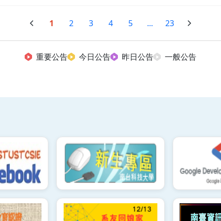
1
2
3
4
5
...
23
重要公告
今日公告
昨日公告
一般公告