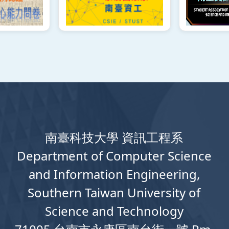
南臺科技大學 資訊工程系
Department
of
Computer
Science
and Information Engineering,
Southern Taiwan University of
Science and Technology