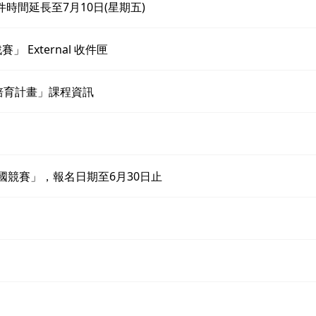
時間延長至7月10日(星期五)
 External 收件匣
培育計畫」課程資訊
26 全國競賽」，報名日期至6月30日止