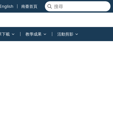
English
南臺首頁
單下載
教學成果
活動剪影