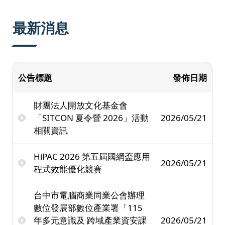
:::
最新消息
公告標題
發佈日期
財團法人開放文化基金會
「SITCON 夏令營 2026」活動
2026/05/21
相關資訊
HiPAC 2026 第五屆國網盃應用
2026/05/21
程式效能優化競賽
台中市電腦商業同業公會辦理
數位發展部數位產業署「115
年多元意識及 跨域產業資安課
2026/05/21