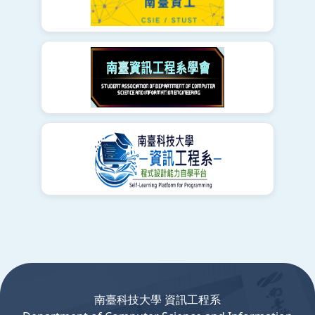
:::
南臺科技大學 資訊工程系