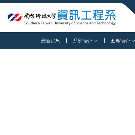
:::
最新消息
系所簡介
五專簡介