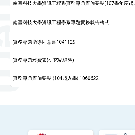
南臺科技大學資訊工程系實務專題實施要點(107學年度起
南臺科技大學資訊工程學系專題實務報告格式
實務專題指導同意書1041125
實務專題經費表(研究紀錄簿)
實務專題實施要點 (104起入學) 1060622