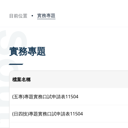
實務專題
目前位置
:::
實務專題
檔案名稱
(五專)專題實務口試申請表11504
(日四技)專題實務口試申請表11504