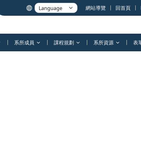
網站導覽
回首頁
系所成員
課程規劃
系所資源
表