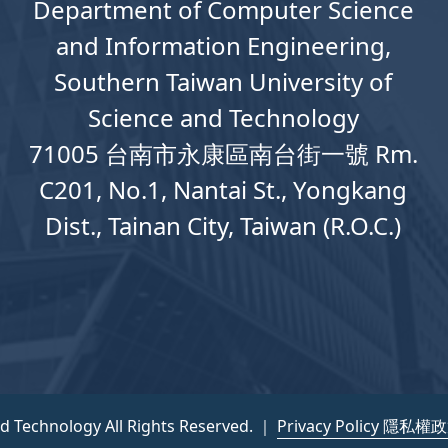
Department
of
Computer
Science
and Information Engineering,
Southern Taiwan University of
Science and Technology
71005 台南市永康區南台街一號 Rm.
C201, No.1, Nantai St., Yongkang
Dist., Tainan City, Taiwan (R.O.C.)
nd Technology All Rights Reserved. ｜
Privacy Policy 隱私權