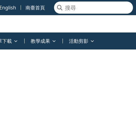
English
南臺首頁
單下載
教學成果
活動剪影