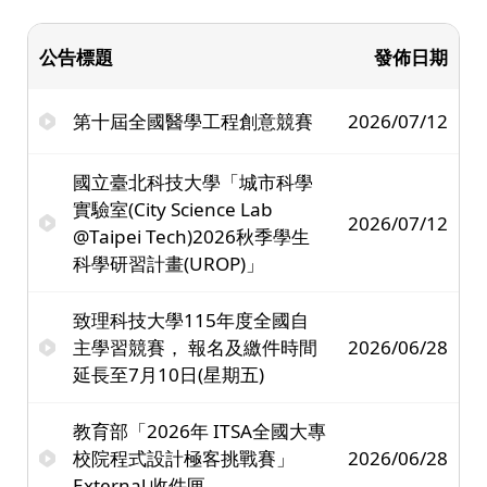
公告標題
發佈日期
第十屆全國醫學工程創意競賽
2026/07/12
國立臺北科技大學「城市科學
實驗室(City Science Lab
2026/07/12
@Taipei Tech)2026秋季學生
科學研習計畫(UROP)」
致理科技大學115年度全國自
主學習競賽， 報名及繳件時間
2026/06/28
延長至7月10日(星期五)
教育部「2026年 ITSA全國大專
校院程式設計極客挑戰賽」
2026/06/28
External 收件匣