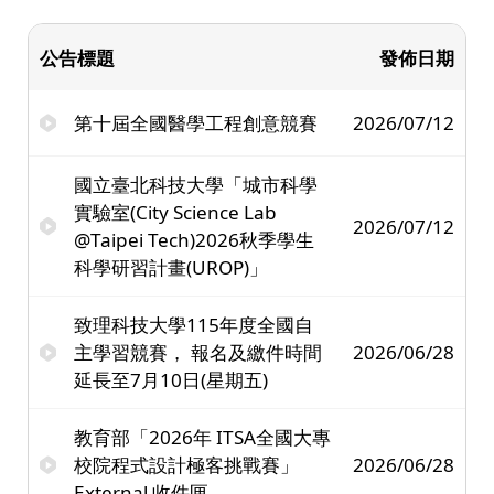
公告標題
發佈日期
第十屆全國醫學工程創意競賽
2026/07/12
國立臺北科技大學「城市科學
實驗室(City Science Lab
2026/07/12
@Taipei Tech)2026秋季學生
科學研習計畫(UROP)」
致理科技大學115年度全國自
主學習競賽， 報名及繳件時間
2026/06/28
延長至7月10日(星期五)
教育部「2026年 ITSA全國大專
校院程式設計極客挑戰賽」
2026/06/28
External 收件匣