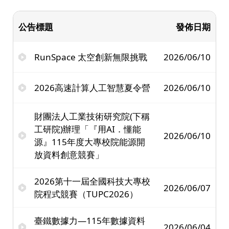
公告標題
發佈日期
RunSpace 太空創新無限挑戰
2026/06/10
2026高速計算人工智慧夏令營
2026/06/10
財團法人工業技術研究院(下稱
工研院)辦理「『用AI．懂能
2026/06/10
源』115年度大專校院能源開
放資料創意競賽」
2026第十一屆全國科技大專校
2026/06/07
院程式競賽（TUPC2026）
臺鐵數據力—115年數據資料
2026/06/04