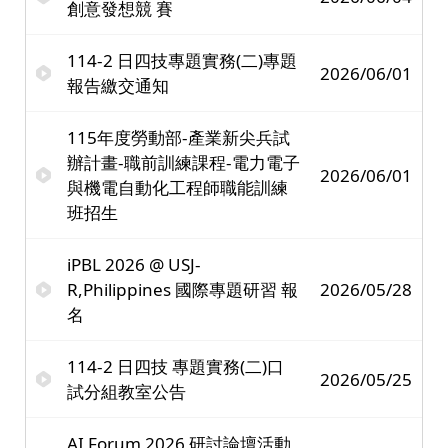
創意發想競 賽
114-2 日四技專題實務(二)專題
2026/06/01
報告繳交通知
115年度勞動部-產業新尖兵試
辦計畫-職前訓練課程-電力電子
2026/06/01
與機電自動化工程師職能訓練
班招生
iPBL 2026 @ USJ-
R,Philippines 國際專題研習 報
2026/05/28
名
114-2 日四技 專題實務(二)口
2026/05/25
試分組教室公告
AI Forum 2026 研討論壇活動