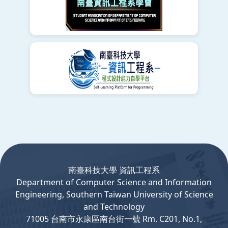
:::
南臺科技大學 資訊工程系
Department
of
Computer
Science and Information
Engineering, Southern Taiwan University of Science
and Technology
71005 台南市永康區南台街一號 Rm. C201, No.1,