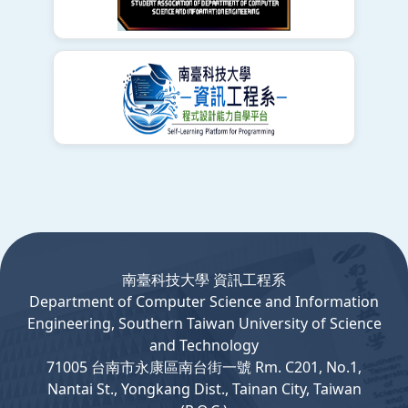
:::
南臺科技大學 資訊工程系
Department
of
Computer
Science and Information
Engineering, Southern Taiwan University of Science
and Technology
71005 台南市永康區南台街一號 Rm. C201, No.1,
Nantai St., Yongkang Dist., Tainan City, Taiwan