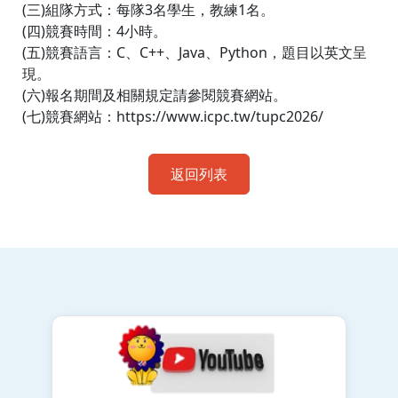
(三)組隊方式：每隊3名學生，教練1名。
(四)競賽時間：4小時。
(五)競賽語言：C、C++、Java、Python，題目以英文呈
現。
(六)報名期間及相關規定請參閱競賽網站。
(七)競賽網站：https://www.icpc.tw/tupc2026/
返回列表