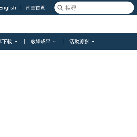
English
南臺首頁
單下載
教學成果
活動剪影