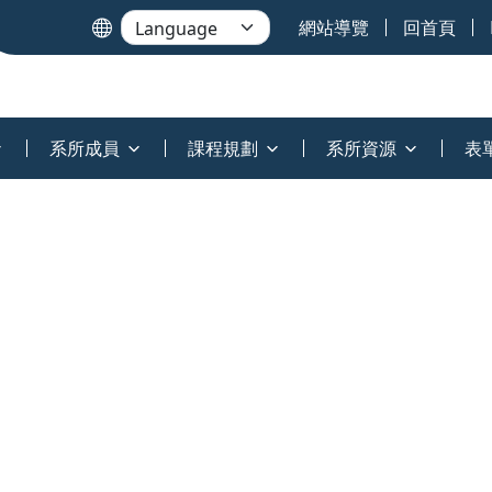
網站導覽
回首頁
系所成員
課程規劃
系所資源
表