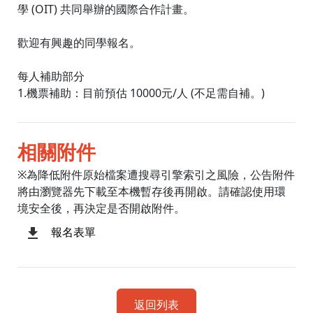
學 (OIT) 共同舉辦的國際合作計畫。
歡迎有興趣的同學報名。
每人補助部分
1.機票補助：目前預估 10000元/人 (不足需自補。)
相關附件
※為降低附件原始檔案遭搜尋引擎索引之風險，公告附件
將由瀏覽器先下載至本機暫存後再開啟。請確認使用環
境安全後，再決定是否開啟附件。
報名表單
返回列表