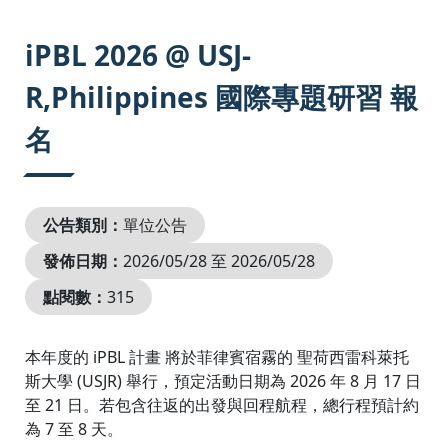
:::
iPBL 2026 @ USJ-
R,Philippines 國際專題研習 報
名
公告類別：
單位公告
發佈日期：
2026/05/28 至 2026/05/28
點閱數：
315
本年度的 iPBL 計畫 將於菲律賓宿霧的 聖荷西雷科萊托
斯大學 (USJR) 舉行，預定活動日期為 2026 年 8 月 17 日
至 21 日。若包含往返的出發與回程航程，總行程預計約
為 7 至 8 天。