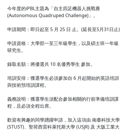
今年度的iPBL主題為「自主四足機器人挑戰賽
(Autonomous Quadruped Challenge)」。
申請期間：即日起至 5 月 25 日 止。(延長至5月31日止)
申請資格：大學部一至三年級學生，以及碩士班一年級
研究生。
錄取名額：將優選共 10 名優秀學生 參加。
培訓安排：獲選學生必須參加自 6 月起開始的英語培訓
與技術預培訓課程。
義務說明：獲選學生須配合參加相關的行前準備培訓課
程，且必須全程出席。
歡迎有興趣的同學踴躍申請，加入這項由 南臺科技大學
(STUST)、聖荷西雷科萊托斯大學 (USJR) 及 大阪工業大