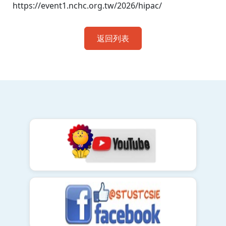
https://event1.nchc.org.tw/2026/hipac/
返回列表