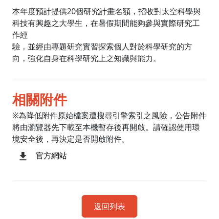
本年度預計提供20個研究計畫名額，招收對太空科學與
科技有興趣之大學生，在暑假期間能夠參與實際研究工
作經
驗，並經由專題研究實習探索個人對於科學研究的方
向，強化自身在科學研究上之知識與能力。
相關附件
※為降低附件原始檔案遭搜尋引擎索引之風險，公告附件
將由瀏覽器先下載至本機暫存後再開啟。請確認使用環
境安全後，再決定是否開啟附件。
官方網站
返回列表