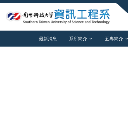
:::
最新消息
系所簡介
五專簡介