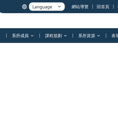
網站導覽
回首頁
系所成員
課程規劃
系所資源
表