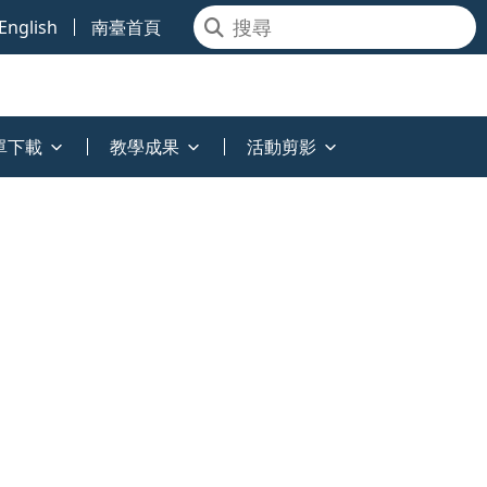
English
南臺首頁
單下載
教學成果
活動剪影