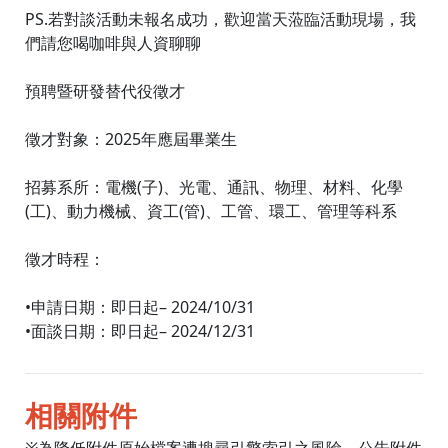
PS.若對談活動未報名成功，歡迎當天蒞臨活動現場，我
們請您喝咖啡與人資聊聊
預聘暨研發替代役徵才
徵才對象：2025年應屆畢業生
招募系所：電機(子)、光電、通訊、物理、材料、化學
(工)、動力機械、資工(管)、工管、環工、管理等科系
徵才時程：
•申請日期：即日起– 2024/10/31
•面談日期：即日起– 2024/12/31
相關附件