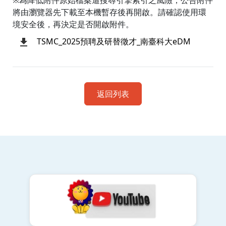
※為降低附件原始檔案遭搜尋引擎索引之風險，公告附件
將由瀏覽器先下載至本機暫存後再開啟。請確認使用環
境安全後，再決定是否開啟附件。
TSMC_2025預聘及研替徵才_南臺科大eDM
返回列表