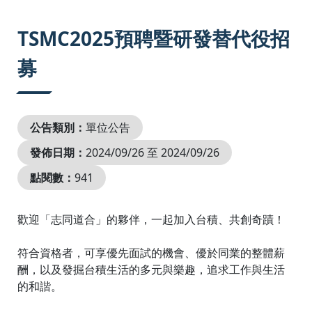
:::
TSMC2025預聘暨研發替代役招
募
公告類別：
單位公告
發佈日期：
2024/09/26 至 2024/09/26
點閱數：
941
歡迎「志同道合」的夥伴，一起加入台積、共創奇蹟！
符合資格者，可享優先面試的機會、優於同業的整體薪
酬，以及發掘台積生活的多元與樂趣，追求工作與生活
的和諧。