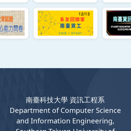
南臺科技大學 資訊工程系
Department
of
Computer
Science
and Information Engineering,