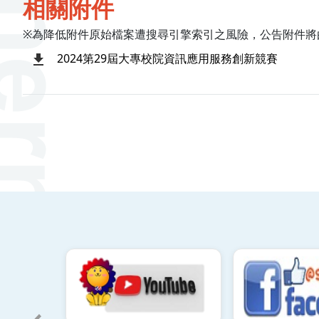
相關附件
※為降低附件原始檔案遭搜尋引擎索引之風險，公告附件將
2024第29屆大專校院資訊應用服務創新競賽