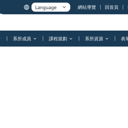
網站導覽
回首頁
系所成員
課程規劃
系所資源
表