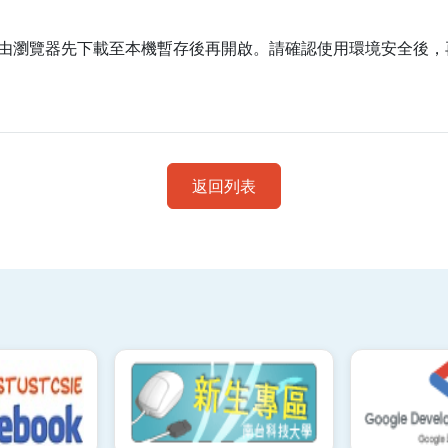
由瀏覽器先下載至本機暫存後再開啟。請確認使用環境安全後，
返回列表