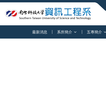
:::
最新消息
系所簡介
五專簡介