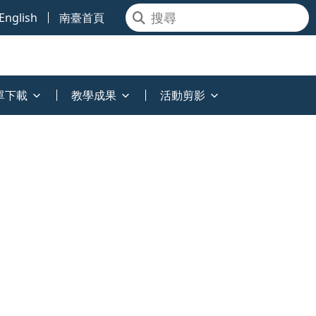
English
南臺首頁
單下載
教學成果
活動剪影