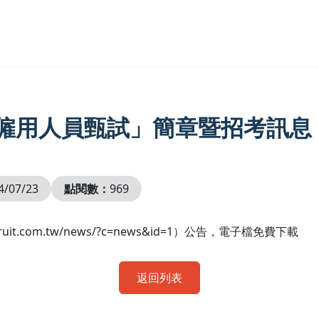
年僱用人員甄試」簡章暨招考訊息
4/07/23
點閱數：
969
uit.com.tw/news/?c=news&id=1）公告，電子檔免費下載
返回列表