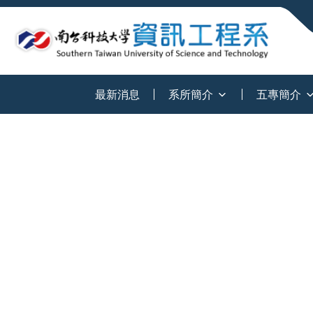
:::
最新消息
系所簡介
五專簡介