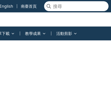
English
南臺首頁
單下載
教學成果
活動剪影