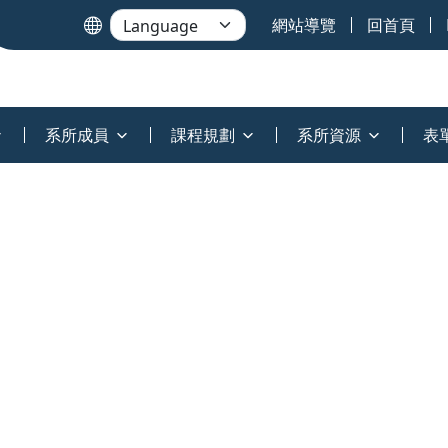
網站導覽
回首頁
系所成員
課程規劃
系所資源
表