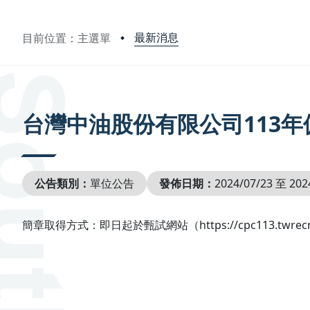
最新消息
目前位置：主選單
:::
台灣中油股份有限公司113
公告類別：
單位公告
發佈日期：
2024/07/23 至 202
簡章取得方式：即日起於甄試網站（https://cpc113.twrecr