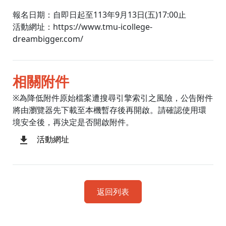
報名日期：自即日起至113年9月13日(五)17:00止
活動網址：https://www.tmu-icollege-
dreambigger.com/
相關附件
※為降低附件原始檔案遭搜尋引擎索引之風險，公告附件
將由瀏覽器先下載至本機暫存後再開啟。請確認使用環
境安全後，再決定是否開啟附件。
活動網址
返回列表