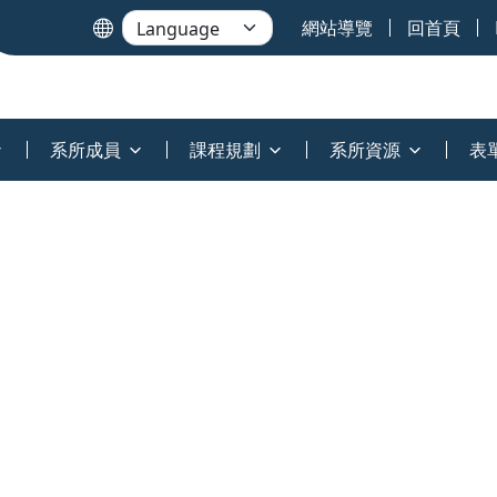
網站導覽
回首頁
系所成員
課程規劃
系所資源
表