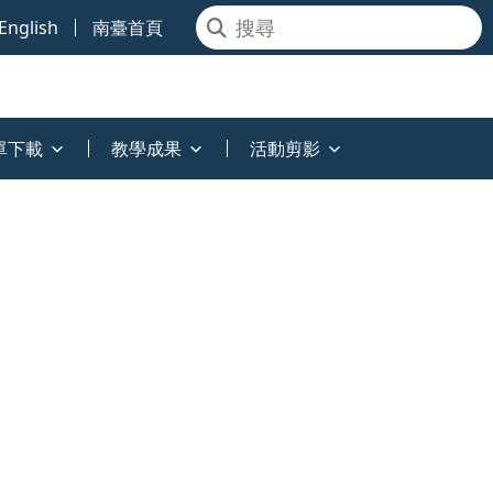
English
南臺首頁
單下載
教學成果
活動剪影