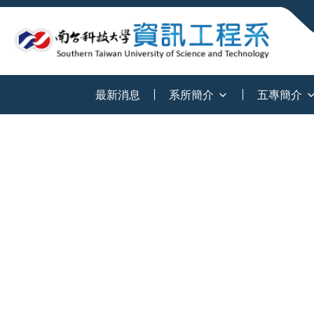
:::
最新消息
系所簡介
五專簡介