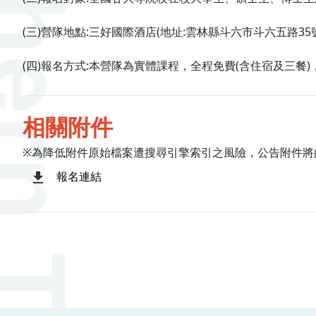
(三)營隊地點:三好國際酒店(地址:雲林縣斗六市斗六五路35
(四)報名方式:本營隊為實體課程，全程免費(含住宿及三餐
相關附件
※為降低附件原始檔案遭搜尋引擎索引之風險，公告附件將
報名連結