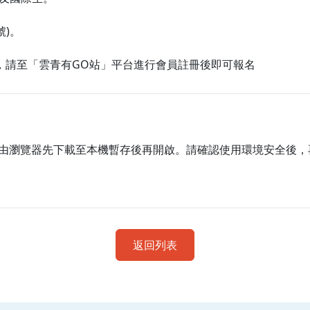
號)。
)，請至「雲青有GO站」平台進行會員註冊後即可報名
由瀏覽器先下載至本機暫存後再開啟。請確認使用環境安全後，
返回列表