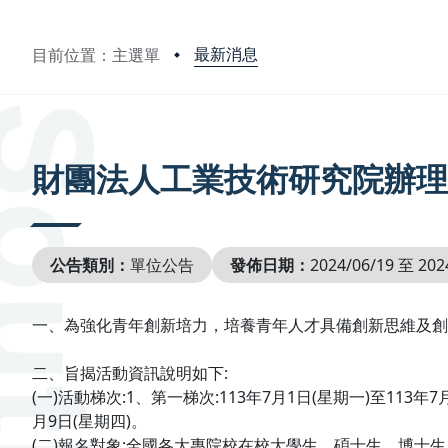
最新消息
目前位置：主選單
:::
財團法人工業技術研究院辦理
公告類別：
單位公告
發佈日期：
2024/06/19 至 202
一、為強化青年創新培力，培養青年人才具備創新思維及創
二、旨揭活動資訊說明如下:
(一)活動梯次:1、第一梯次:113年7月1日(星期一)至113年7
月9日(星期四)。
(二)報名對象:全國各大專院校在校大學生、碩士生、博士