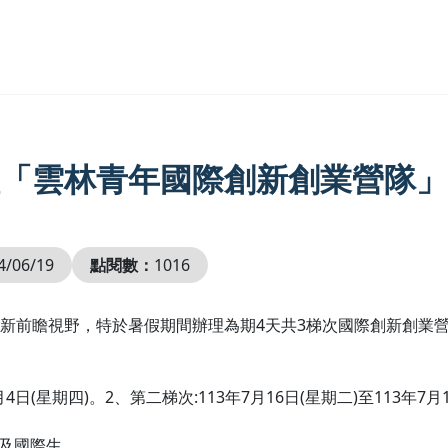
「雲林青年國際創新創業營隊」
4/06/19
點閱數：
1016
新前瞻視野，特於暑假期間辦理為期4天共3梯次國際創新創業
月4日(星期四)。2、第二梯次:113年7月16日(星期二)至113年7月
生及國際生。