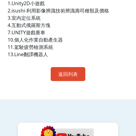
1.Unity2D小遊戲
2.isushi-利用影像辨識技術辨識壽司種類及價格
3.室內定位系統
4.互動式俄羅斯方塊
7.UNITY遊戲賽車
10.個人化作業自動產生器
11.駕駛疲勞檢測系統
13.Line翻譯機器人
返回列表